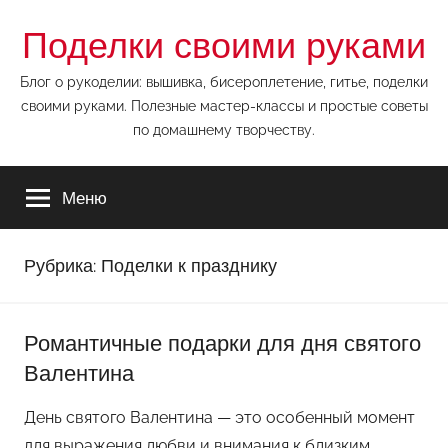
Перейти
Поделки своими руками
к
содержимому
Блог о рукоделии: вышивка, бисероплетение, гитье, поделки
своими руками. Полезные мастер-классы и простые советы
по домашнему творчеству.
Меню
Рубрика:
Поделки к празднику
Романтичные подарки для дня святого
Валентина
День святого Валентина — это особенный момент
для выражения любви и внимания к близким.