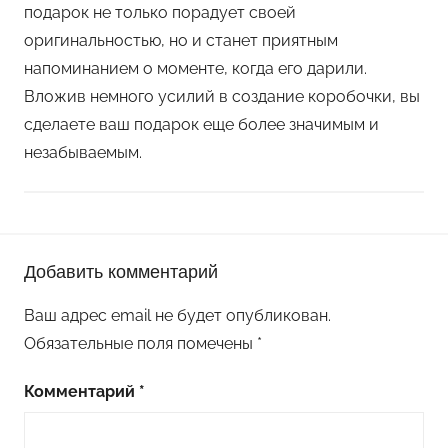
подарок не только порадует своей
оригинальностью, но и станет приятным
напоминанием о моменте, когда его дарили.
Вложив немного усилий в создание коробочки, вы
сделаете ваш подарок еще более значимым и
незабываемым.
П
Добавить комментарий
о
д
Ваш адрес email не будет опубликован.
е
Обязательные поля помечены
*
л
к
Комментарий
*
и
к