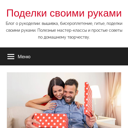
Перейти
Поделки своими руками
к
содержимому
Блог о рукоделии: вышивка, бисероплетение, гитье, поделки
своими руками. Полезные мастер-классы и простые советы
по домашнему творчеству.
Меню