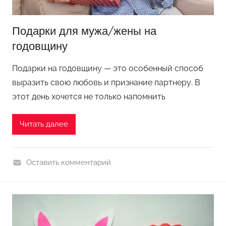
Подарки для мужа/жены на
годовщину
Подарки на годовщину — это особенный способ
выразить свою любовь и признание партнеру. В
этот день хочется не только напомнить
Читать далее
Оставить комментарий
П
о
д
е