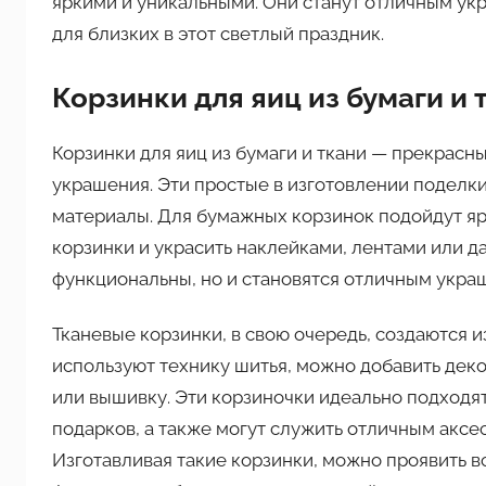
яркими и уникальными. Они станут отличным ук
для близких в этот светлый праздник.
Корзинки для яиц из бумаги и 
Корзинки для яиц из бумаги и ткани — прекрасн
украшения. Эти простые в изготовлении поделк
материалы. Для бумажных корзинок подойдут яр
корзинки и украсить наклейками, лентами или д
функциональны, но и становятся отличным укра
Тканевые корзинки, в свою очередь, создаются из
используют технику шитья, можно добавить дек
или вышивку. Эти корзиночки идеально подходя
подарков, а также могут служить отличным аксе
Изготавливая такие корзинки, можно проявить в