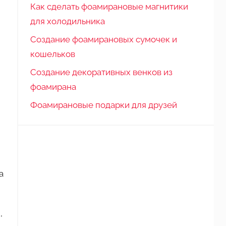
Как сделать фоамирановые магнитики
для холодильника
Создание фоамирановых сумочек и
кошельков
Создание декоративных венков из
фоамирана
Фоамирановые подарки для друзей
а
,