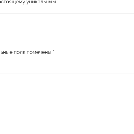
астоящему уникальным.
льные поля помечены
*