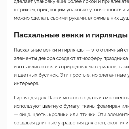
сделает упаковку еще более яркой и привлекат
штрихом, придающим упаковке утонченность и и
можно сделать своими руками, вложив в них душ
Пасхальные венки и гирлянды
Пасхальные венки и гирлянды — это отличный сп
элементы декора создают атмосферу праздника и
изготавливаются из природных материалов, таких
и цветных бусинок. Эти простые, но элегантные 
интерьера.
Гирлянды для Пасхи можно создать из множества
используют цветную бумагу, ткань, фоамиран ил
— яйца, цветы, кролики или птички. Эти элемен
создавая длинные украшения для стен, окон или 