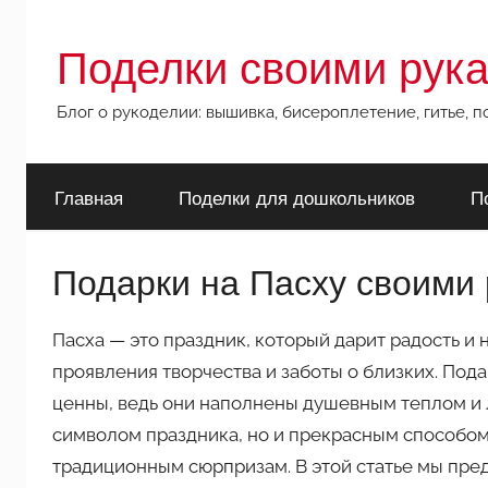
Перейти
к
Поделки своими рук
содержимому
Блог о рукоделии: вышивка, бисероплетение, гитье, 
Главная
Поделки для дошкольников
П
Подарки на Пасху своими
Пасха — это праздник, который дарит радость и
проявления творчества и заботы о близких. Под
ценны, ведь они наполнены душевным теплом и л
символом праздника, но и прекрасным способом 
традиционным сюрпризам. В этой статье мы пре