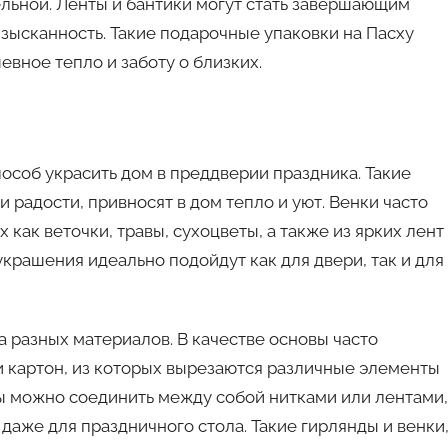
ельной. Ленты и бантики могут стать завершающим
зысканность. Такие подарочные упаковки на Пасху
евное тепло и заботу о близких.
особ украсить дом в преддверии праздника. Такие
 радости, привносят в дом тепло и уют. Венки часто
 как веточки, травы, сухоцветы, а также из ярких лент
украшения идеально подойдут как для двери, так и для
 разных материалов. В качестве основы часто
и картон, из которых вырезаются различные элементы
ты можно соединить между собой нитками или лентами,
даже для праздничного стола. Такие гирлянды и венки