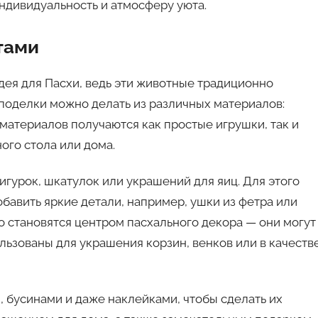
ндивидуальность и атмосферу уюта.
тами
дея для Пасхи, ведь эти животные традиционно
 поделки можно делать из различных материалов:
х материалов получаются как простые игрушки, так и
го стола или дома.
игурок, шкатулок или украшений для яиц. Для этого
обавить яркие детали, например, ушки из фетра или
сто становятся центром пасхального декора — они могут
ользованы для украшения корзин, венков или в качеств
 бусинами и даже наклейками, чтобы сделать их