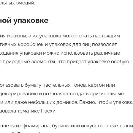
ельных эмоций.
ной упаковке
я и жизни, а их упаковка может стать настоящим
тивных коробочек и упаковок для яиц позволяет
создания упаковки можно использовать различные
аже природные элементы, что придаст упаковке особую
льзовать бумагу пастельных тонов, картон или
 декорированию и позволяют создать оригинальные
ми или даже небольших домиков. Важно, чтобы упаковк
вовала тематике Пасхи.
цветы из фоамирана, бусины или искусственные травы