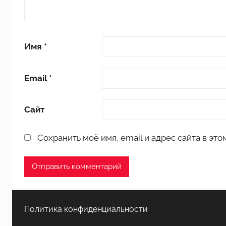
и
к
у
Имя
*
Email
*
Сайт
Сохранить моё имя, email и адрес сайта в э
Политика конфиденциальности