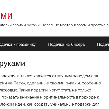
ами
поделки своими руками. Полезные мастер-классы и простые 
оделки к празднику
Поделки из бисера
Подел
 руками
 надежду, а также является отличным поводом для
арки на Пасху, сделанные своими руками, особенно
юбовью. Такие подарки могут стать не только
показать внимание и оригинальность в подходе к
дложим идеи, как создать уникальные подарки для