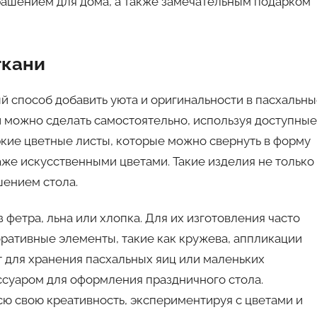
рашением для дома, а также замечательным подарком
ткани
ый способ добавить уюта и оригинальности в пасхальн
и можно сделать самостоятельно, используя доступные
кие цветные листы, которые можно свернуть в форму
аже искусственными цветами. Такие изделия не только
шением стола.
 фетра, льна или хлопка. Для их изготовления часто
оративные элементы, такие как кружева, аппликации
т для хранения пасхальных яиц или маленьких
ссуаром для оформления праздничного стола.
сю свою креативность, экспериментируя с цветами и