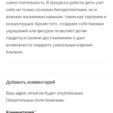
самостоятельность. В процессе работы дети учат
себя не только основам бисероплетения, но и
важным жизненным навыкам, таким как терпение и
концентрация. Кроме того, создание собственных
украшений или фигурок позволяет детям
гордиться своими достижениями и дает
возможность подарить уникальные изделия
близким.
П
Добавить комментарий
о
д
Ваш адрес email не будет опубликован.
е
Обязательные поля помечены
*
л
к
Комментарий
*