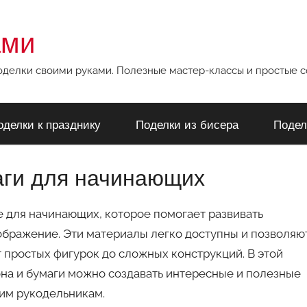
ами
поделки своими руками. Полезные мастер-классы и простые 
оделки к празднику
Поделки из бисера
Подел
аги для начинающих
е для начинающих, которое помогает развивать
ображение. Эти материалы легко доступны и позволяю
 простых фигурок до сложных конструкций. В этой
она и бумаги можно создавать интересные и полезные
им рукодельникам.