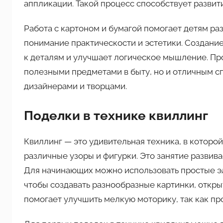
аппликации. Такой процесс способствует развит
Работа с картоном и бумагой помогает детям раз
понимание практическости и эстетики. Создани
к деталям и улучшает логическое мышление. Про
полезными предметами в быту, но и отличным с
дизайнерами и творцами.
Поделки в технике квиллинг
Квиллинг — это удивительная техника, в котор
различные узоры и фигурки. Это занятие развив
Для начинающих можно использовать простые эле
чтобы создавать разнообразные картинки, откр
помогает улучшить мелкую моторику, так как пр