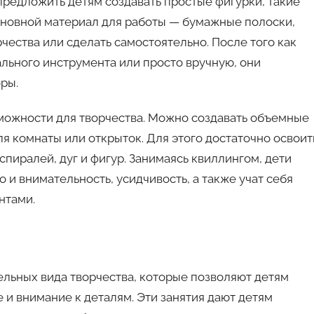
предложить детям создавать простые фигурки, такие
Основной материал для работы — бумажные полоски,
чества или сделать самостоятельно. После того как
льного инструмента или просто вручную, они
ры.
можности для творчества. Можно создавать объемные
я комнаты или открыток. Для этого достаточно освоит
спиралей, дуг и фигур. Занимаясь квиллингом, дети
 и внимательность, усидчивость, а также учат себя
нтами.
ельных вида творчества, которые позволяют детям
и внимание к деталям. Эти занятия дают детям