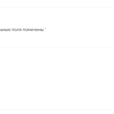
льные поля помечены
*