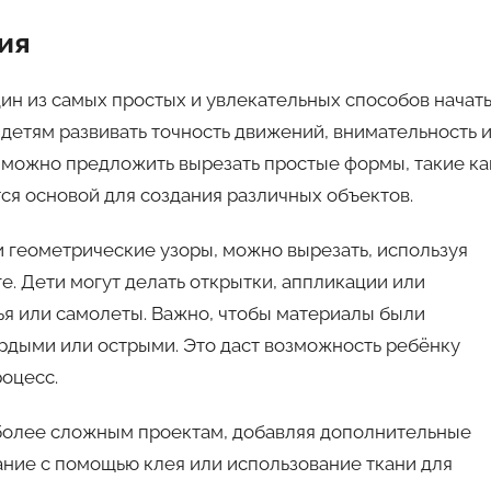
ия
дин из самых простых и увлекательных способов начат
 детям развивать точность движений, внимательность 
 можно предложить вырезать простые формы, такие ка
тся основой для создания различных объектов.
и геометрические узоры, можно вырезать, используя
е. Дети могут делать открытки, аппликации или
ья или самолеты. Важно, чтобы материалы были
ердыми или острыми. Это даст возможность ребёнку
роцесс.
 более сложным проектам, добавляя дополнительные
ание с помощью клея или использование ткани для