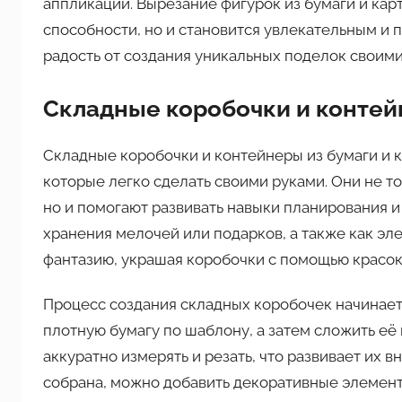
аппликаций. Вырезание фигурок из бумаги и кар
способности, но и становится увлекательным и 
радость от создания уникальных поделок своими
Складные коробочки и конте
Складные коробочки и контейнеры из бумаги и 
которые легко сделать своими руками. Они не т
но и помогают развивать навыки планирования и
хранения мелочей или подарков, а также как эл
фантазию, украшая коробочки с помощью красок,
Процесс создания складных коробочек начинаетс
плотную бумагу по шаблону, а затем сложить её
аккуратно измерять и резать, что развивает их 
собрана, можно добавить декоративные элемент