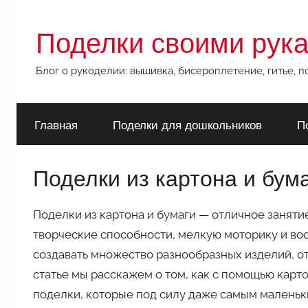
Перейти
к
Поделки своими рук
содержимому
Блог о рукоделии: вышивка, бисероплетение, гитье, 
Главная
Поделки для дошкольников
П
Поделки из картона и бум
Поделки из картона и бумаги — отличное заняти
творческие способности, мелкую моторику и во
создавать множество разнообразных изделий, от
статье мы расскажем о том, как с помощью карт
поделки, которые под силу даже самым маленьк