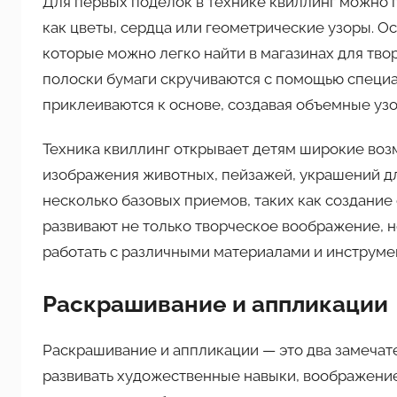
Для первых поделок в технике квиллинг можно 
как цветы, сердца или геометрические узоры. 
которые можно легко найти в магазинах для твор
полоски бумаги скручиваются с помощью специа
приклеиваются к основе, создавая объемные узо
Техника квиллинг открывает детям широкие воз
изображения животных, пейзажей, украшений дл
несколько базовых приемов, таких как создание 
развивают не только творческое воображение, но
работать с различными материалами и инструме
Раскрашивание и аппликации
Раскрашивание и аппликации — это два замечат
развивать художественные навыки, воображение 