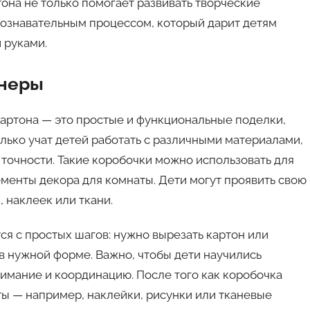
тона не только помогает развивать творческие
познавательным процессом, который дарит детям
 руками.
йнеры
картона — это простые и функциональные поделки,
олько учат детей работать с различными материалами,
 точности. Такие коробочки можно использовать для
ементы декора для комнаты. Дети могут проявить свою
 наклеек или ткани.
я с простых шагов: нужно вырезать картон или
 в нужной форме. Важно, чтобы дети научились
внимание и координацию. После того как коробочка
ы — например, наклейки, рисунки или тканевые