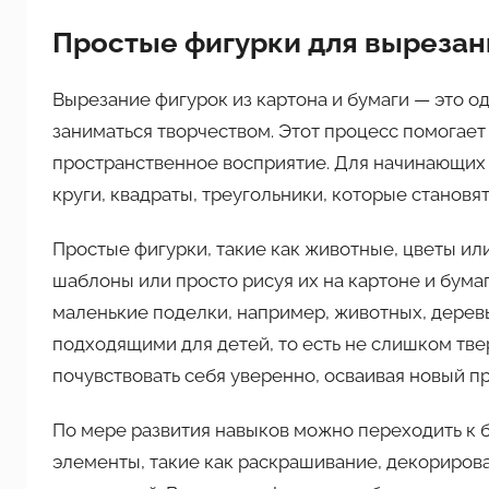
Простые фигурки для вырезан
Вырезание фигурок из картона и бумаги — это о
заниматься творчеством. Этот процесс помогает
пространственное восприятие. Для начинающих
круги, квадраты, треугольники, которые становя
Простые фигурки, такие как животные, цветы ил
шаблоны или просто рисуя их на картоне и бумаг
маленькие поделки, например, животных, дерев
подходящими для детей, то есть не слишком тв
почувствовать себя уверенно, осваивая новый п
По мере развития навыков можно переходить к
элементы, такие как раскрашивание, декориров