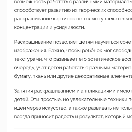
возможность работать с различными материалами,
способствует развитию их творческих способно
раскрашивание картинок не только увлекательн
концентрации и усидчивости.
Раскрашивание позволяет детям научиться сочет
изображения. Важно, чтобы ребёнок мог свобод
текстурами, что развивает его эстетическое вос
очередь, учат детей работать с разными материа
бумагу, ткань или другие декоративные элементы
Занятия раскрашиванием и аппликациями имеют 
детей. Эти простые, но увлекательные техники 
идеи через искусство, а также развивать не толь
всегда приносит радость и результат, который м