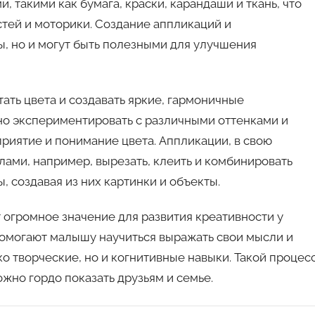
 такими как бумага, краски, карандаши и ткань, что
стей и моторики. Создание аппликаций и
ы, но и могут быть полезными для улучшения
ать цвета и создавать яркие, гармоничные
но экспериментировать с различными оттенками и
приятие и понимание цвета. Аппликации, в свою
лами, например, вырезать, клеить и комбинировать
, создавая из них картинки и объекты.
огромное значение для развития креативности у
помогают малышу научиться выражать свои мысли и
ко творческие, но и когнитивные навыки. Такой процес
ожно гордо показать друзьям и семье.