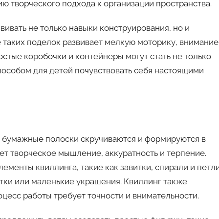
ию творческого подхода к организации пространства.
вивать не только навыки конструирования, но и
е таких поделок развивает мелкую моторику, внимание
стые коробочки и контейнеры могут стать не только
пособом для детей почувствовать себя настоящими
ой бумажные полоски скручиваются и формируются в
ает творческое мышление, аккуратность и терпение.
менты квиллинга, такие как завитки, спирали и петли
ытки или маленькие украшения. Квиллинг также
оцесс работы требует точности и внимательности.