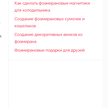
Как сделать фоамирановые магнитики
для холодильника
Создание фоамирановых сумочек и
ь
кошельков
и
Создание декоративных венков из
к
фоамирана
Фоамирановые подарки для друзей