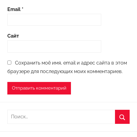
Email
*
Сайт
Сохранить моё имя, email и адрес сайта в этом
браузере для последующих моих комментариев.
Н
а
П
й
о