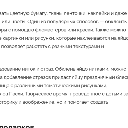
ть цветную бумагу, ткань, ленточки, наклейки и даже
 или цветы. Один из популярных способов — обклеить
зоры с помощью фломастеров или краски. Также можно
 картинки или рисунки, которые наклеиваются на яйцо
 позволяет работать с разными текстурами и
зование ниток и страз. Обклеив яйцо нитками, можно
а добавление стразов придаст яйцу праздничный блес
 яйца с различными тематическими рисунками,
лов Пасхи. Творческое время, проведенное с детьми з
оторику и воображение, но и помогает создать
 подарков