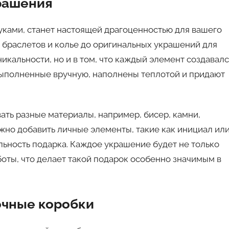
рашения
уками, станет настоящей драгоценностью для вашего
х браслетов и колье до оригинальных украшений для
никальности, но и в том, что каждый элемент создавал
выполненные вручную, наполнены теплотой и придают
ать разные материалы, например, бисер, камни,
жно добавить личные элементы, такие как инициал ил
льность подарка. Каждое украшение будет не только
оты, что делает такой подарок особенно значимым в
чные коробки