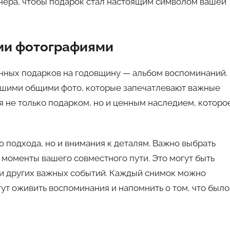
тнера, чтобы подарок стал настоящим символом вашей
ми фотографиями
нных подарков на годовщину — альбом воспоминаний.
вашими общими фото, которые запечатлевают важные
 не только подарком, но и ценным наследием, которо
о подхода, но и внимания к деталям. Важно выбрать
моменты вашего совместного пути. Это могут быть
в и других важных событий. Каждый снимок можно
ут оживить воспоминания и напомнить о том, что было