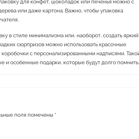
паковку для конфет, шоколадок или печенья можно с
дерева или даже картона. Важно, чтобы упаковка
чателя.
вку в стиле минимализма или, наоборот, создать яркий
сладких сюрпризов можно использовать красочные
е коробочки с персонализированными надписями. Тако
е и особенные подарки, которые будут долго помнить
льные поля помечены
*