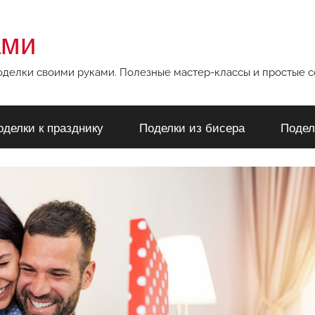
ами
поделки своими руками. Полезные мастер-классы и простые 
оделки к празднику
Поделки из бисера
Подел