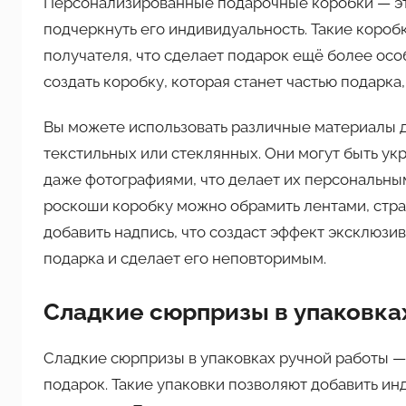
Персонализированные подарочные коробки — это
подчеркнуть его индивидуальность. Такие короб
получателя, что сделает подарок ещё более ос
создать коробку, которая станет частью подарка,
Вы можете использовать различные материалы д
текстильных или стеклянных. Они могут быть у
даже фотографиями, что делает их персональн
роскоши коробку можно обрамить лентами, стр
добавить надпись, что создаст эффект эксклюзи
подарка и сделает его неповторимым.
Сладкие сюрпризы в упаковка
Сладкие сюрпризы в упаковках ручной работы — 
подарок. Такие упаковки позволяют добавить и