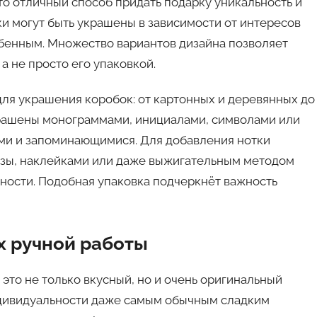
 отличный способ придать подарку уникальность и
ки могут быть украшены в зависимости от интересов
обенным. Множество вариантов дизайна позволяет
 а не просто его упаковкой.
ля украшения коробок: от картонных и деревянных до
крашены монограммами, инициалами, символами или
ыми и запоминающимися. Для добавления нотки
азы, наклейками или даже выжигательным методом
вности. Подобная упаковка подчеркнёт важность
х ручной работы
это не только вкусный, но и очень оригинальный
ндивидуальности даже самым обычным сладким