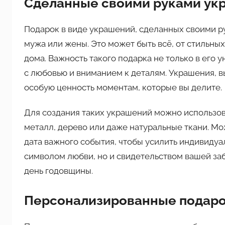
Сделанные своими руками ук
Подарок в виде украшений, сделанных своими р
мужа или жены. Это может быть всё, от стильны
дома. Важность такого подарка не только в его у
с любовью и вниманием к деталям. Украшения, 
особую ценность моментам, которые вы делите.
Для создания таких украшений можно использов
металл, дерево или даже натуральные ткани. Мо
дата важного события, чтобы усилить индивидуа
символом любви, но и свидетельством вашей заб
день годовщины.
Персонализированные подаро