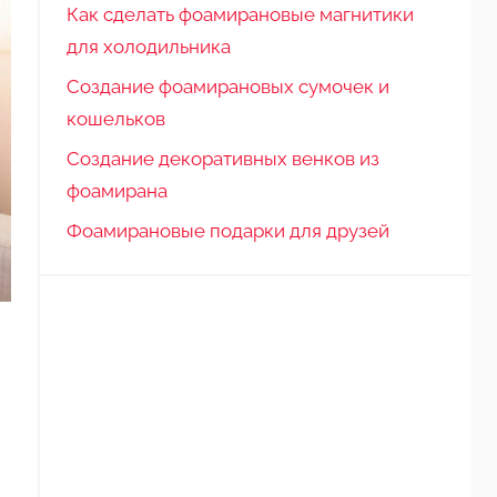
Как сделать фоамирановые магнитики
для холодильника
Создание фоамирановых сумочек и
кошельков
Создание декоративных венков из
фоамирана
Фоамирановые подарки для друзей