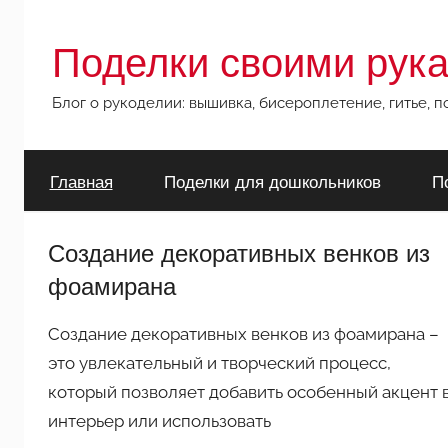
Перейти
к
Поделки своими рук
содержимому
Блог о рукоделии: вышивка, бисероплетение, гитье, 
Главная
Поделки для дошкольников
П
Создание декоративных венков из
фоамирана
Создание декоративных венков из фоамирана –
это увлекательный и творческий процесс,
который позволяет добавить особенный акцент 
интерьер или использовать