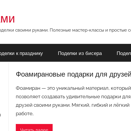
ами
поделки своими руками. Полезные мастер-классы и простые 
оделки к празднику
Поделки из бисера
Подел
Фоамирановые подарки для друзе
Фоамиран — это уникальный материал, который
позволяет создавать удивительные подарки для
друзей своими руками. Мягкий, гибкий и лёгкий 
работе,
в
Читать далее