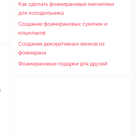
Как сделать фоамирановые магнитики
для холодильника
Создание фоамирановых сумочек и
кошельков
Создание декоративных венков из
фоамирана
Фоамирановые подарки для друзей
и