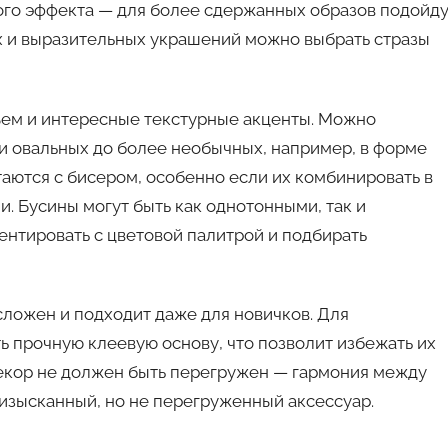
мого эффекта — для более сдержанных образов подойд
х и выразительных украшений можно выбрать стразы
бъем и интересные текстурные акценты. Можно
 и овальных до более необычных, например, в форме
таются с бисером, особенно если их комбинировать в
. Бусины могут быть как однотонными, так и
ентировать с цветовой палитрой и подбирать
 сложен и подходит даже для новичков. Для
ь прочную клеевую основу, что позволит избежать их
декор не должен быть перегружен — гармония между
 изысканный, но не перегруженный аксессуар.