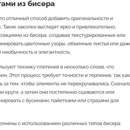
ами из бисера
то отличный способ добавить оригинальности и
 Такие заколки выглядят ярко и привлекательно,
зициями из бисера, создавая текстурированные или
мировать цветочные узоры, объемные листья или даж
 необычность и элегантность.
ьзуют технику плетения в несколько слоев, что
м. Этот процесс требует точности и терпения, так как
 за тем, чтобы элементы не перекручивались. Сначал
ли круги, а затем они постепенно сшиваются или
нировать с бусинами, пайетками или стразами для
олнены с использованием различных типов бисера: