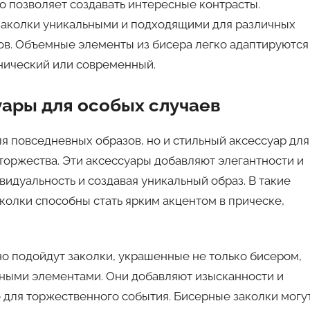
то позволяет создавать интересные контрасты.
заколки уникальными и подходящими для различных
ов. Объемные элементы из бисера легко адаптируются
тнический или современный.
уары для особых случаев
я повседневных образов, но и стильный аксессуар для
 торжества. Эти аксессуары добавляют элегантности и
идуальность и создавая уникальный образ. В такие
колки способны стать ярким акцентом в прическе,
о подойдут заколки, украшенные не только бисером,
вными элементами. Они добавляют изысканности и
 для торжественного события. Бисерные заколки могу