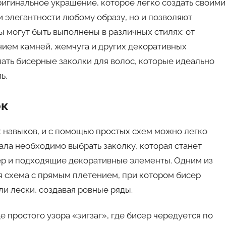
ригинальное украшение, которое легко создать своими
и элегантности любому образу, но и позволяют
ы могут быть выполнены в различных стилях: от
ием камней, жемчуга и других декоративных
лать бисерные заколки для волос, которые идеально
ь.
ок
 навыков, и с помощью простых схем можно легко
ала необходимо выбрать заколку, которая станет
сер и подходящие декоративные элементы. Одним из
я схема с прямым плетением, при котором бисер
и лески, создавая ровные ряды.
 простого узора «зигзаг», где бисер чередуется по