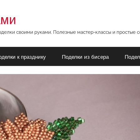
ами
поделки своими руками. Полезные мастер-классы и простые 
оделки к празднику
Поделки из бисера
Подел