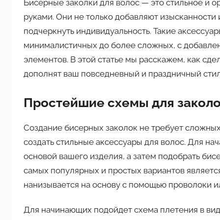
Бисерные заколки для волос — это стильное и о
руками. Они не только добавляют изысканности 
подчеркнуть индивидуальность. Такие аксессуар
минималистичных до более сложных, с добавлен
элементов. В этой статье мы расскажем, как сде
дополнят ваш повседневный и праздничный стил
Простейшие схемы для закол
Создание бисерных заколок не требует сложных
создать стильные аксессуары для волос. Для нач
основой вашего изделия, а затем подобрать би
самых популярных и простых вариантов являетс
нанизывается на основу с помощью проволоки ил
Для начинающих подойдет схема плетения в виде