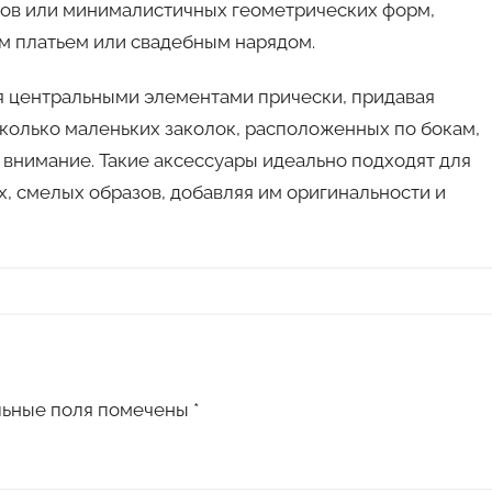
ров или минималистичных геометрических форм,
им платьем или свадебным нарядом.
ся центральными элементами прически, придавая
сколько маленьких заколок, расположенных по бокам,
 внимание. Такие аксессуары идеально подходят для
х, смелых образов, добавляя им оригинальности и
льные поля помечены
*