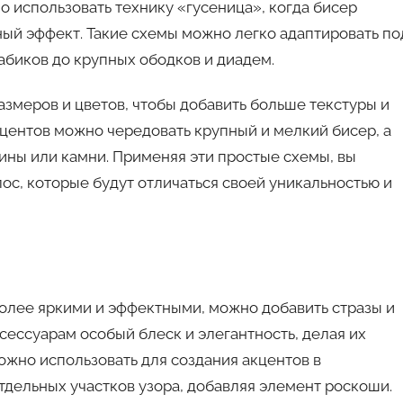
о использовать технику «гусеница», когда бисер
ый эффект. Такие схемы можно легко адаптировать по
абиков до крупных ободков и диадем.
азмеров и цветов, чтобы добавить больше текстуры и
центов можно чередовать крупный и мелкий бисер, а
ины или камни. Применяя эти простые схемы, вы
ос, которые будут отличаться своей уникальностью и
более яркими и эффектными, можно добавить стразы и
ессуарам особый блеск и элегантность, делая их
ожно использовать для создания акцентов в
тдельных участков узора, добавляя элемент роскоши.