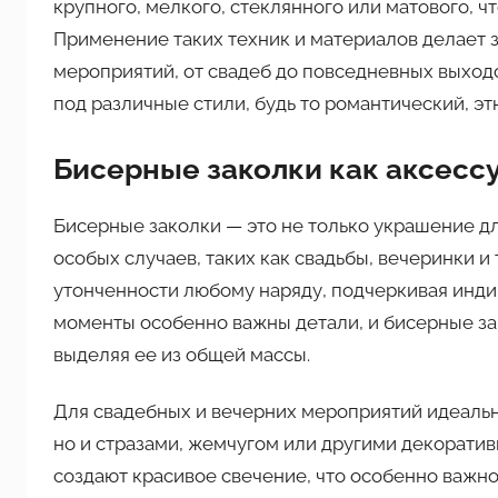
крупного, мелкого, стеклянного или матового, ч
Применение таких техник и материалов делает 
мероприятий, от свадеб до повседневных выход
под различные стили, будь то романтический, э
Бисерные заколки как аксесс
Бисерные заколки — это не только украшение дл
особых случаев, таких как свадьбы, вечеринки и
утонченности любому наряду, подчеркивая индив
моменты особенно важны детали, и бисерные за
выделяя ее из общей массы.
Для свадебных и вечерних мероприятий идеальн
но и стразами, жемчугом или другими декорати
создают красивое свечение, что особенно важно