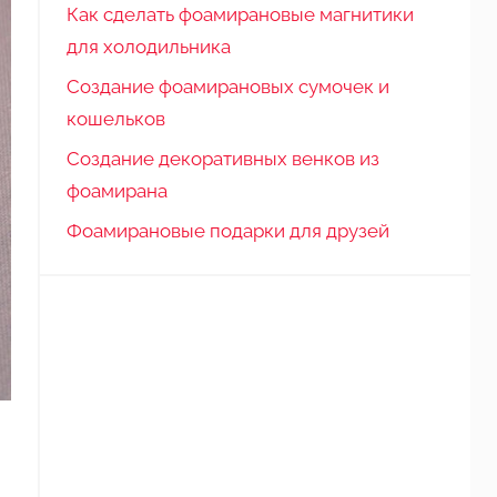
Как сделать фоамирановые магнитики
для холодильника
Создание фоамирановых сумочек и
кошельков
Создание декоративных венков из
фоамирана
Фоамирановые подарки для друзей