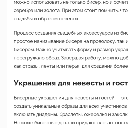
можно использовать не только бисер, но и сочет
серебра или золота. При этом стоит помнить, ч
свадьбы и образом невесты.
Процесс создания свадебных аксессуаров из бис
простое нанизывание бисера на проволоку, так 
бисером. Важно учитывать форму и размер укра
перегружало образ. Завершая работу, можно до
как стразы, ленты или перья, для создания боле
Украшения для невесты и гос
Бисерные украшения для невесты и гостей — это
создать уникальные образы для всех участников
включать диадемы, браслеты, ожерелья и заколк
Нежные бисерные детали придают элегантность 