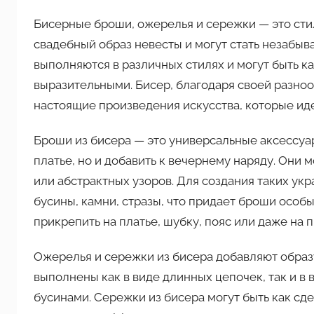
Бисерные броши, ожерелья и сережки — это сти
свадебный образ невесты и могут стать незабы
выполняются в различных стилях и могут быть к
выразительными. Бисер, благодаря своей разноо
настоящие произведения искусства, которые ид
Броши из бисера — это универсальные аксессуа
платье, но и добавить к вечернему наряду. Они 
или абстрактных узоров. Для создания таких укр
бусины, камни, стразы, что придает броши особы
прикрепить на платье, шубку, пояс или даже на п
Ожерелья и сережки из бисера добавляют образ
выполнены как в виде длинных цепочек, так и в
бусинами. Сережки из бисера могут быть как сд