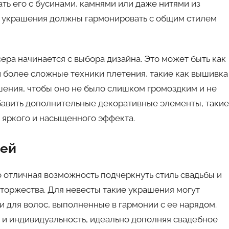
ать его с бусинами, камнями или даже нитями из
то украшения должны гармонировать с общим стилем
ера начинается с выбора дизайна. Это может быть как
и более сложные техники плетения, такие как вышивка
шения, чтобы оно не было слишком громоздким и не
бавить дополнительные декоративные элементы, такие
е яркого и насыщенного эффекта.
тей
 отличная возможность подчеркнуть стиль свадьбы и
 торжества. Для невесты такие украшения могут
и для волос, выполненные в гармонии с ее нарядом.
и индивидуальность, идеально дополняя свадебное