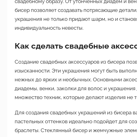
свадебному образу. От утонченных диадем и вен
бисер позволяет создавать потрясающие детали
украшения не только придают шарм, но и станов
индивидуальность невесты.
Как сделать свадебные аксес
Создание свадебных аксессуаров из бисера позв
изысканности. Эти украшения могут быть выполн
нежных до ярких и необычных. Основными аксес
диадемы, венки, заколки для волос и украшения 
множество техник, которые делают изделия не т
Для создания свадебных украшений из бисера в
пастельных оттенков идеально подойдет для со
браслеты. Стеклянный бисер и жемчужные элеме