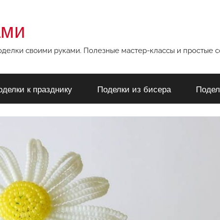
ами
поделки своими руками. Полезные мастер-классы и простые 
оделки к празднику
Поделки из бисера
Подел