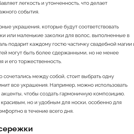
авляет легкость и утонченность, что делает
ажного события.
ные украшения, которые будут соответствовать
ски или маленькие заколки для волос, выполненные в
аль подарит каждому гостю частичку свадебной магии 
тей могут быть более сдержанными, но не менее
я и его торжественность.
о сочетались между собой, стоит выбрать одну
инит все украшения. Например, можно использовать
 акценты, чтобы создать гармоничную композицию.
красивым, но и удобным для носки, особенно для
омфортно в течение всего дня.
 сережки