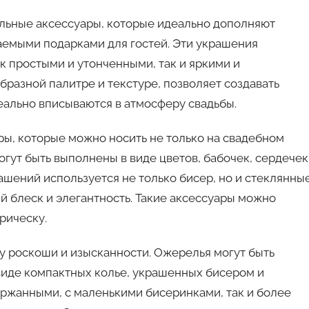
льные аксессуары, которые идеально дополняют
ваемыми подарками для гостей. Эти украшения
ак простыми и утонченными, так и яркими и
бразной палитре и текстуре, позволяет создавать
еально вписываются в атмосферу свадьбы.
ры, которые можно носить не только на свадебном
могут быть выполнены в виде цветов, бабочек, сердечек
ашений используется не только бисер, но и стеклянны
й блеск и элегантность. Такие аксессуары можно
рическу.
у роскоши и изысканности. Ожерелья могут быть
 виде компактных колье, украшенных бисером и
ержанными, с маленькими бисеринками, так и более