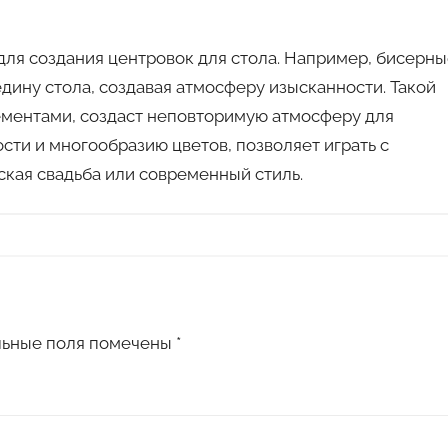
для создания центровок для стола. Например, бисерн
дину стола, создавая атмосферу изысканности. Такой
лементами, создаст неповторимую атмосферу для
сти и многообразию цветов, позволяет играть с
ская свадьба или современный стиль.
льные поля помечены
*