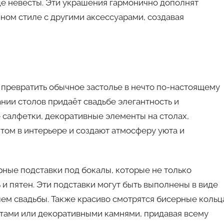
це невесты. Эти украшения гармонично дополнят
ином стиле с другими аксессуарами, создавая
 превратить обычное застолье в нечто по-настоящему
нии столов придаёт свадьбе элегантность и
 салфетки, декоративные элементы на столах,
том в интерьере и создают атмосферу уюта и
рные подставки под бокалы, которые не только
 и пятен. Эти подставки могут быть выполнены в виде
ем свадьбы. Также красиво смотрятся бисерные кольц
етами или декоративными камнями, придавая всему