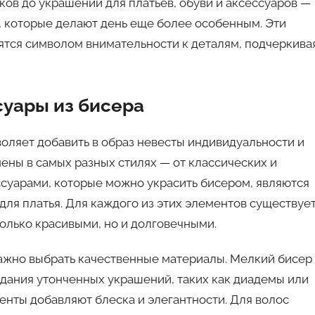
ков до украшений для платьев, обуви и аксессуаров —
, которые делают день еще более особенным. Эти
ятся символом внимательности к деталям, подчеркива
суары из бисера
оляет добавить в образ невесты индивидуальности и
ены в самых разных стилях — от классических и
суарами, которые можно украсить бисером, являются
для платья. Для каждого из этих элементов существуе
олько красивыми, но и долговечными.
ажно выбрать качественные материалы. Мелкий бисер
здания утонченных украшений, таких как диадемы или
нты добавляют блеска и элегантности. Для волос