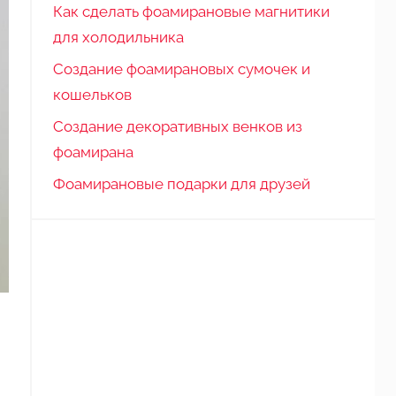
Как сделать фоамирановые магнитики
для холодильника
Создание фоамирановых сумочек и
кошельков
Создание декоративных венков из
фоамирана
Фоамирановые подарки для друзей